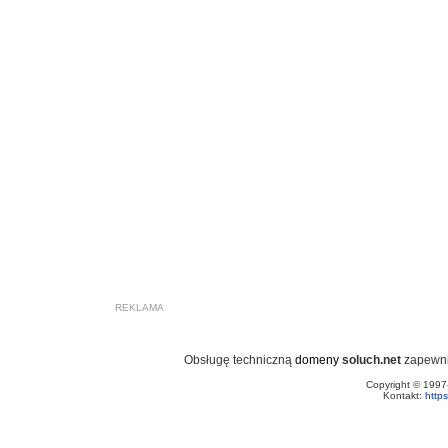
REKLAMA
Obsługę techniczną
domeny
soluch.net
zapewn
Copyright © 199
Kontakt:
http